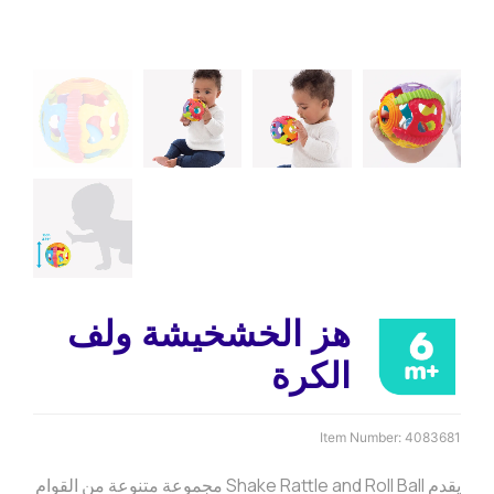
هز الخشخيشة ولف
الكرة
Item Number:
4083681
يقدم Shake Rattle and Roll Ball مجموعة متنوعة من القوام