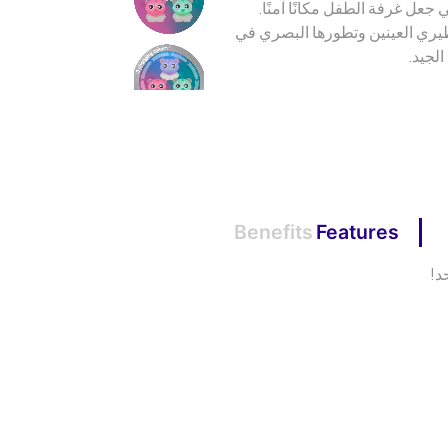
عل غرفة الطفل مكانًا آمنًا.
يري العينين وتطورها البصري في
الجيد.
Benefits
Features
د!