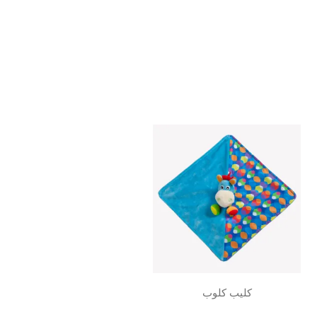
كليب كلوب