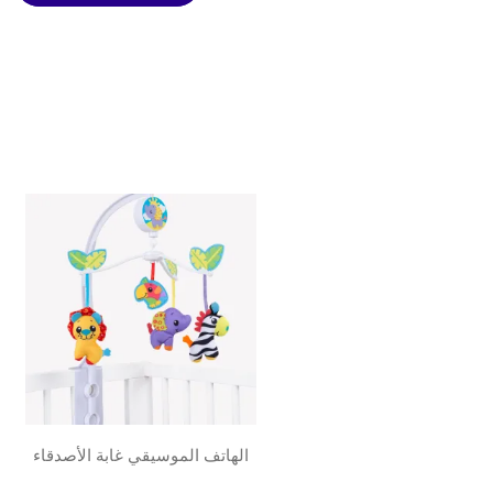
الهاتف الموسيقي غابة الأصدقاء