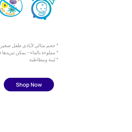
* حجم مثالي لأيادي طفل صغير
* مملوءة بالماء – يمكن تبريدها ف
* لينة ومطاطية
Shop Now