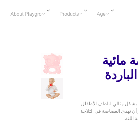
About Playgro
Products
Age
مائية
الباردة
ماء بشكل مثالي لتلطف الأطفال
و أن تهدئ العضاضة في الثلاجة
اللثة.