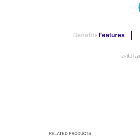
Benefits
Features
ي الثلاجة
RELATED PRODUCTS