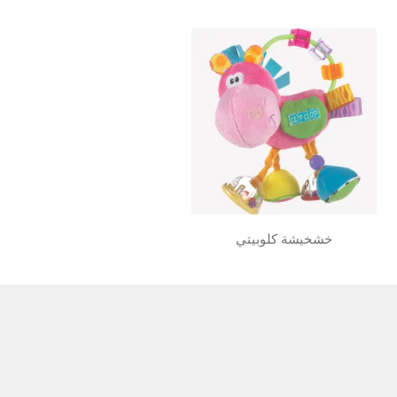
خشخيشة كلوبيتي