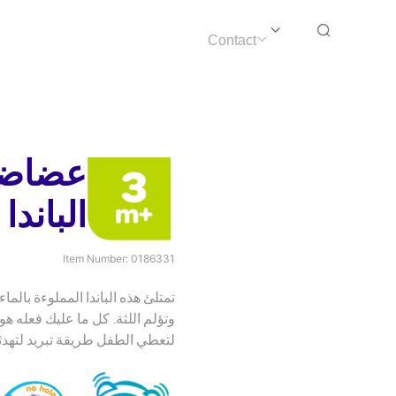
Contact
عضاضة 
الباندا 
Item Number:
0186331
تمتلئ هذه الباندا المملوءة بال
وتؤلم اللثة. كل ما عليك فعله ه
لتعطي الطفل طريقة تبريد لتهدئة 