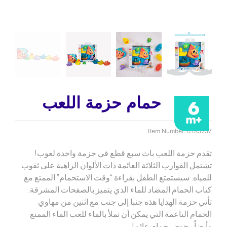
حمام حزمة اللعب
Item Number:
0185257
تقدم حزمة اللعب باث سبع قطع في حزمة واحدة لعوب!
تشتمل القوارب الثلاثة العائمة ذات الألوان الزاهية على ثقوب
للمياه. سيستمتع الطفل بقراءة “وقت الاستحمام” الممتع مع
كتاب الحمام المضاد للماء الذي يتميز بالصفحات المشرقة.
تأتي حزمة الهدايا هذه جنبا إلى جنب مع اثنين من مهاوي
الحمام الناعمة التي يمكن أن تملأ بالماء للعب الماء الممتع
وأيضاً ، حوض حمام عائم!